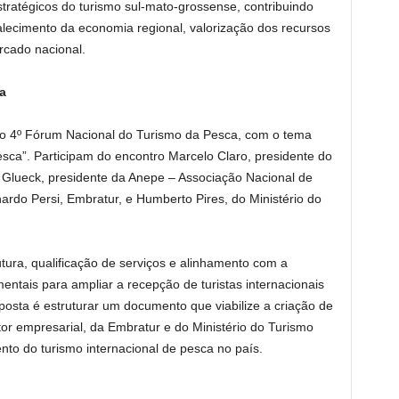
ratégicos do turismo sul-mato-grossense, contribuindo
lecimento da economia regional, valorização dos recursos
rcado nacional.
a
 o 4º Fórum Nacional do Turismo da Pesca, com o tema
esca”. Participam do encontro Marcelo Claro, presidente do
lueck, presidente da Anepe – Associação Nacional de
ardo Persi, Embratur, e Humberto Pires, do Ministério do
ura, qualificação de serviços e alinhamento com a
entais para ampliar a recepção de turistas internacionais
posta é estruturar um documento que viabilize a criação de
r empresarial, da Embratur e do Ministério do Turismo
nto do turismo internacional de pesca no país.