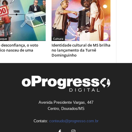
taque
Cultura
 desconfiança, o voto
Identidade cultural de MS brilha
nico nasceu de uma
no lançamento da Turnê
Dominguinho
Avenida Presidente Vargas, 447
Centro, Dourados/MS
Contato:
conteudo@progresso.com.br