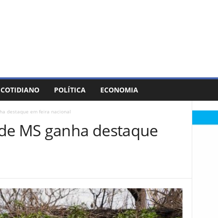
COTIDIANO
POLÍTICA
ECONOMIA
ha destaque em feira nacional
 de MS ganha destaque