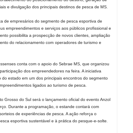
ais e divulgação dos principais destinos de pesca de MS.
a de empresários do segmento de pesca esportiva de
us empreendimentos e serviços aos públicos profissional e
ento possibilita a prospecção de novos clientes, ampliação
imento do relacionamento com operadores de turismo e
ossenses conta com o apoio do Sebrae MS, que organizou
participação dos empreendedores na feira. A iniciativa
tico do estado em um dos principais encontros do segmento
empreendimentos ligados ao turismo de pesca.
 Grosso do Sul será o lançamento oficial do evento Anzol
rço. Durante a programação, o estande contará com
sorteios de experiências de pesca. A ação reforça o
sca esportiva sustentável e à prática do pesque-e-solte.