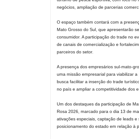
negócios, ampliação de parcerias comerci
O espaço também contará com a presenç
Mato Grosso do Sul, que apresentarão se
consumidor. A participação do trade no ev
de canais de comercialização e fortalec
parceiros do setor.
A presença dos empresários sul-mato-gr
uma missão empresarial para viabilizar a 
busca facilitar a inserção do trade turís
no país e ampliar a competitividade dos 
Um dos destaques da participação de Mato
Rosa 2026, marcado para o dia 13 de ma
ativações especiais, captação de leads e 
posicionamento do estado em relação à pe