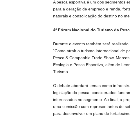
A pesca esportiva é um dos segmentos est
para a geração de emprego e renda, forta
naturais e consolidação do destino no me
4º Fórum Nacional do Turismo da Pesc
Durante o evento também será realizado
“Como atrair o turismo internacional de p
Pesca & Companhia Trade Show, Marcos G
Ecologia e Pesca Esportiva, além de Leon
Turismo.
O debate abordará temas como infraestrut
legislação da pesca, considerados fundam
interessados no segmento. Ao final, a pro
uma comissão com representantes do seto
para desenvolver um plano de fortalecime