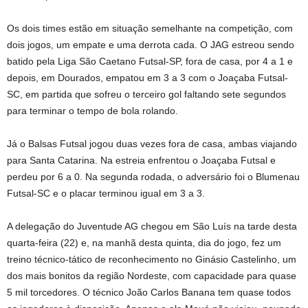
Os dois times estão em situação semelhante na competição, com
dois jogos, um empate e uma derrota cada. O JAG estreou sendo
batido pela Liga São Caetano Futsal-SP, fora de casa, por 4 a 1 e
depois, em Dourados, empatou em 3 a 3 com o Joaçaba Futsal-
SC, em partida que sofreu o terceiro gol faltando sete segundos
para terminar o tempo de bola rolando.
Já o Balsas Futsal jogou duas vezes fora de casa, ambas viajando
para Santa Catarina. Na estreia enfrentou o Joaçaba Futsal e
perdeu por 6 a 0. Na segunda rodada, o adversário foi o Blumenau
Futsal-SC e o placar terminou igual em 3 a 3.
A delegação do Juventude AG chegou em São Luís na tarde desta
quarta-feira (22) e, na manhã desta quinta, dia do jogo, fez um
treino técnico-tático de reconhecimento no Ginásio Castelinho, um
dos mais bonitos da região Nordeste, com capacidade para quase
5 mil torcedores. O técnico João Carlos Banana tem quase todos