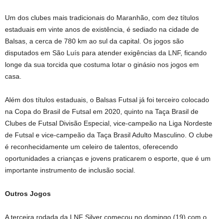
Um dos clubes mais tradicionais do Maranhão, com dez títulos
estaduais em vinte anos de existência, é sediado na cidade de
Balsas, a cerca de 780 km ao sul da capital. Os jogos são
disputados em São Luís para atender exigências da LNF, ficando
longe da sua torcida que costuma lotar o ginásio nos jogos em
casa.
Além dos títulos estaduais, o Balsas Futsal já foi terceiro colocado
na Copa do Brasil de Futsal em 2020, quinto na Taça Brasil de
Clubes de Futsal Divisão Especial, vice-campeão na Liga Nordeste
de Futsal e vice-campeão da Taça Brasil Adulto Masculino. O clube
é reconhecidamente um celeiro de talentos, oferecendo
oportunidades a crianças e jovens praticarem o esporte, que é um
importante instrumento de inclusão social.
Outros Jogos
A terceira rodada da LNF Silver começou no domingo (19) com o