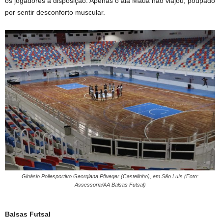
os jogadores à disposição. Apenas o ala Mauá não viajou, poupado
por sentir desconforto muscular.
Ginásio Poliesportivo Georgiana Pflueger (Castelinho), em São Luís (Foto:
Assessoria/AA Balsas Futsal)
Balsas Futsal