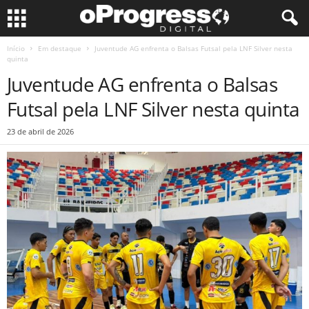
Início
Em destaque
Juventude AG enfrenta o Balsas Futsal pela LNF Silver nesta
quinta
Juventude AG enfrenta o Balsas
Futsal pela LNF Silver nesta quinta
23 de abril de 2026