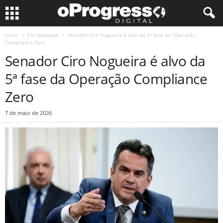
Início
Em destaque
Senador Ciro Nogueira é alvo da 5ª fase da Operação
Compliance Zero
Senador Ciro Nogueira é alvo da
5ª fase da Operação Compliance
Zero
7 de maio de 2026