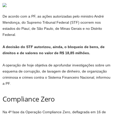
De acordo com a PF, as ações autorizadas pelo ministro André
Mendonça, do Supremo Tribunal Federal (STF) ocorrem nos
estados do Piauí, de São Paulo, de Minas Gerais e no Distrito
Federal.
A decisão do STF autorizou, ainda, o bloqueio de bens, de
direitos e de valores no valor de R$ 18,85 milhões.
A operação de hoje objetiva de aprofundar investigações sobre um
esquema de corrupção, de lavagem de dinheiro, de organização
criminosa e crimes contra o Sistema Financeiro Nacional, informou
a PF.
Compliance Zero
Na 4ª fase da Operação Compliance Zero, deflagrada em 16 de