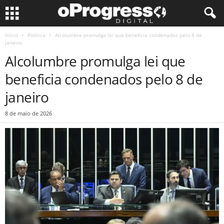
Início
Política
Alcolumbre promulga lei que beneficia condenados pelo 8 de
janeiro
Alcolumbre promulga lei que
beneficia condenados pelo 8 de
janeiro
8 de maio de 2026