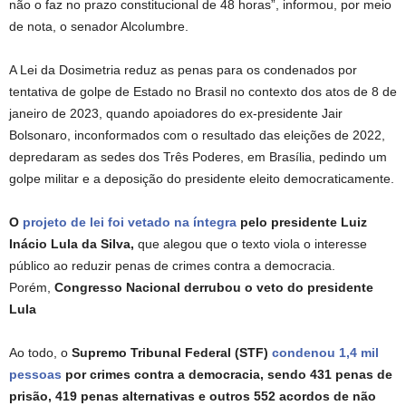
não o faz no prazo constitucional de 48 horas”, informou, por meio
de nota, o senador Alcolumbre.
A Lei da Dosimetria reduz as penas para os condenados por
tentativa de golpe de Estado no Brasil no contexto dos atos de 8 de
janeiro de 2023, quando apoiadores do ex-presidente Jair
Bolsonaro, inconformados com o resultado das eleições de 2022,
depredaram as sedes dos Três Poderes, em Brasília, pedindo um
golpe militar e a deposição do presidente eleito democraticamente.
O
projeto de lei foi vetado na íntegra
pelo presidente Luiz
Inácio Lula da Silva,
que alegou que o texto viola o interesse
público ao reduzir penas de crimes contra a democracia.
Porém,
Congresso Nacional derrubou o veto do presidente
Lula
Ao todo, o
Supremo Tribunal Federal (STF)
condenou 1,4 mil
pessoas
por crimes contra a democracia, sendo 431 penas de
prisão, 419 penas alternativas e outros 552 acordos de não