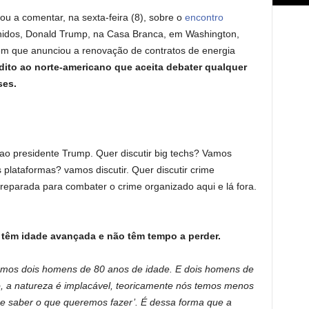
tou a comentar, na sexta-feira (8), sobre o
encontro
idos, Donald Trump, na Casa Branca, em Washington,
 em que anunciou a renovação de contratos de energia
 dito ao norte-americano que aceita debater qualquer
ses.
 ao presidente Trump. Quer discutir big techs? Vamos
as plataformas? vamos discutir. Quer discutir crime
reparada para combater o crime organizado aqui e lá fora.
s têm idade avançada e não têm tempo a perder.
somos dois homens de 80 anos de idade. E dois homens de
, a natureza é implacável, teoricamente nós temos menos
ue saber o que queremos fazer’. É dessa forma que a