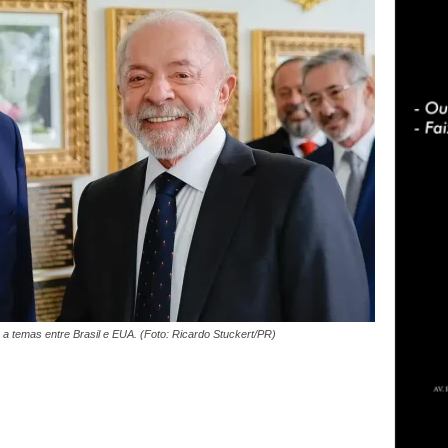
 a temas entre Brasil e EUA. (Foto: Ricardo Stuckert/PR)