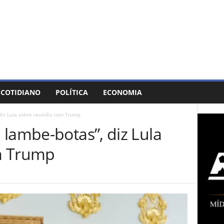
COTIDIANO
POLÍTICA
ECONOMIA
diz Lula sobre reunião com Trump
lambe-botas”, diz Lula
m Trump