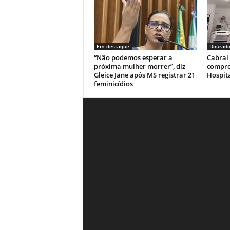
Em destaque
Dourado
“Não podemos esperar a
Cabral 
próxima mulher morrer”, diz
compro
Gleice Jane após MS registrar 21
Hospita
feminicídios