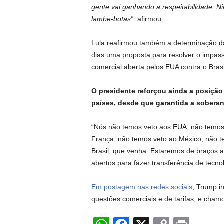
gente vai ganhando a respeitabilidade. N
lambe-botas”,
afirmou.
Lula reafirmou também a determinação 
dias uma proposta para resolver o impass
comercial aberta pelos EUA contra o Bras
O presidente reforçou ainda a posição
países, desde que garantida a soberani
“Nós não temos veto aos EUA, não temos 
França, não temos veto ao México, não 
Brasil, que venha. Estaremos de braços 
abertos para fazer transferência de tecnol
Em postagem nas redes sociais
, Trump i
questões comerciais e de tarifas, e cham