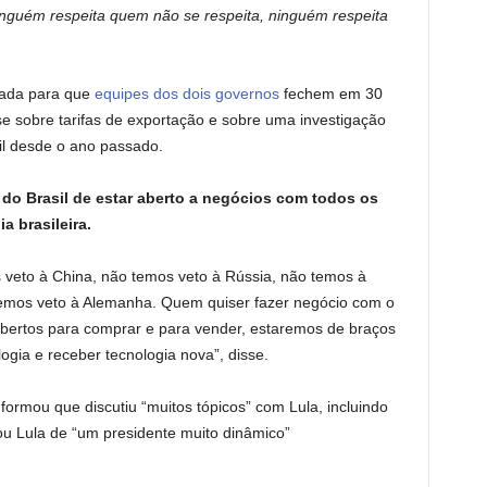
inguém respeita quem não se respeita, ninguém respeita
dada para que
equipes dos dois governos
fechem em 30
e sobre tarifas de exportação e sobre uma investigação
il desde o ano passado.
 do Brasil de estar aberto a negócios com todos os
a brasileira.
veto à China, não temos veto à Rússia, não temos à
temos veto à Alemanha. Quem quiser fazer negócio com o
abertos para comprar e para vender, estaremos de braços
ogia e receber tecnologia nova”, disse.
nformou que discutiu “muitos tópicos” com Lula, incluindo
ou Lula de “um presidente muito dinâmico”