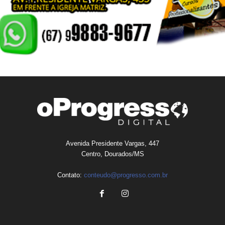
Avenida Presidente Vargas, 447
Centro, Dourados/MS
Contato:
conteudo@progresso.com.br