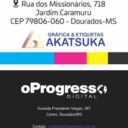
Avenida Presidente Vargas, 447
Centro, Dourados/MS
Contato:
conteudo@progresso.com.br