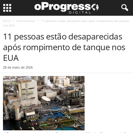
Início
Internacional
11 pessoas estão desaparecidas após rompimento de tanque
nos EUA
11 pessoas estão desaparecidas
após rompimento de tanque nos
EUA
28 de maio de 2026