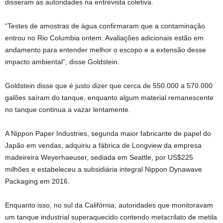
disseram as autoridades na entrevista coletiva.
“Testes de amostras de água confirmaram que a contaminação
entrou no Rio Columbia ontem. Avaliações adicionais estão em
andamento para entender melhor o escopo e a extensão desse
impacto ambiental”, disse Goldstein.
Goldstein disse que é justo dizer que cerca de 550.000 a 570.000
galões saíram do tanque, enquanto algum material remanescente
no tanque continua a vazar lentamente.
A Nippon Paper Industries, segunda maior fabricante de papel do
Japão em vendas, adquiriu a fábrica de Longview da empresa
madeireira Weyerhaeuser, sediada em Seattle, por US$225
milhões e estabeleceu a subsidiária integral Nippon Dynawave
Packaging em 2016.
Enquanto isso, no sul da Califórnia, autoridades que monitoravam
um tanque industrial superaquecido contendo metacrilato de metila