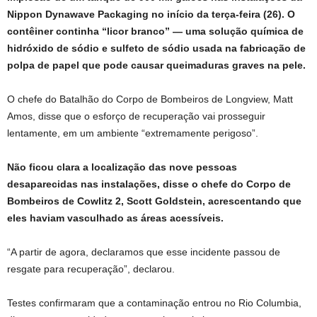
Nippon Dynawave Packaging no início da terça-feira (26). O
contêiner continha “licor branco” — uma solução química de
hidróxido de sódio e sulfeto de sódio usada na fabricação de
polpa de papel que pode causar queimaduras graves na pele.
O chefe do Batalhão do Corpo de Bombeiros de Longview, Matt
Amos, disse que o esforço de recuperação vai prosseguir
lentamente, em um ambiente “extremamente perigoso”.
Não ficou clara a localização das nove pessoas
desaparecidas nas instalações, disse o chefe do Corpo de
Bombeiros de Cowlitz 2, Scott Goldstein, acrescentando que
eles haviam vasculhado as áreas acessíveis.
“A partir de agora, declaramos que esse incidente passou de
resgate para recuperação”, declarou.
Testes confirmaram que a contaminação entrou no Rio Columbia,