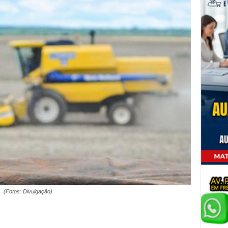
(Fotos: Divulgação)