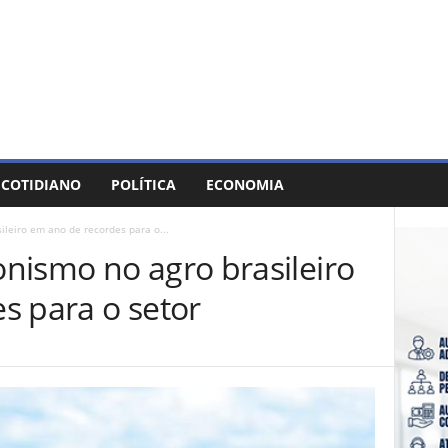
COTIDIANO
POLÍTICA
ECONOMIA
leiro em ano de recordes para o...
nismo no agro brasileiro
s para o setor