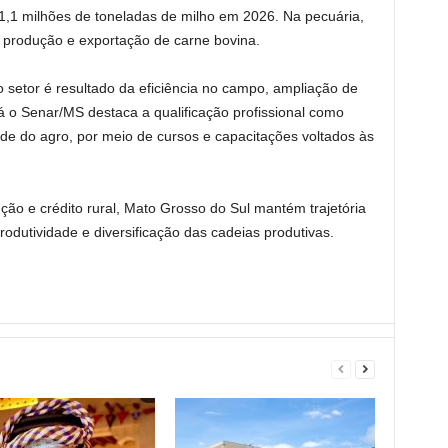
1,1 milhões de toneladas de milho em 2026. Na pecuária,
 produção e exportação de carne bovina.
setor é resultado da eficiência no campo, ampliação de
Já o Senar/MS destaca a qualificação profissional como
ade do agro, por meio de cursos e capacitações voltados às
ão e crédito rural, Mato Grosso do Sul mantém trajetória
odutividade e diversificação das cadeias produtivas.