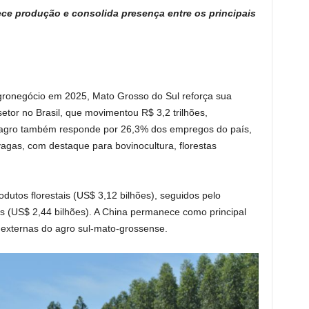
ece produção e consolida presença entre os principais
gronegócio em 2025, Mato Grosso do Sul reforça sua
tor no Brasil, que movimentou R$ 3,2 trilhões,
O agro também responde por 26,3% dos empregos do país,
agas, com destaque para bovinocultura, florestas
dutos florestais (US$ 3,12 bilhões), seguidos pelo
s (US$ 2,44 bilhões). A China permanece como principal
externas do agro sul-mato-grossense.