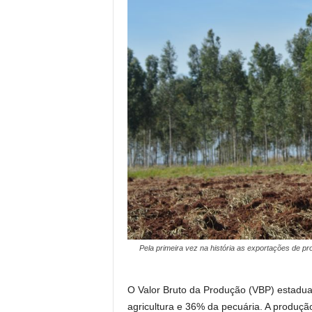
Pela primeira vez na história as exportações de p
O Valor Bruto da Produção (VBP) estadu
agricultura e 36% da pecuária. A produç