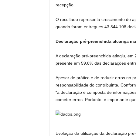
recepção.
O resultado representa crescimento de a
quando foram entregues 43.344.108 decl
Declaração pré-preenchida alcança maio
A declaração pré-preenchida atingiu, em 
presente em 59,8% das declarações entr
Apesar de prático e de reduzir erros no 
responsabilidade do contribuinte. Confo
“a declaração é composta de informações
cometer erros. Portanto, é importante que
Evolução da utilização da declaração pré