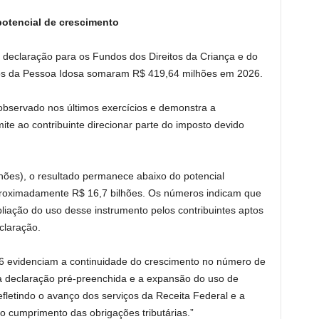
potencial de crescimento
 declaração para os Fundos dos Direitos da Criança e do
tos da Pessoa Idosa somaram R$ 419,64 milhões em 2026.
bservado nos últimos exercícios e demonstra a
e ao contribuinte direcionar parte do imposto devido
hões), o resultado permanece abaixo do potencial
proximadamente R$ 16,7 bilhões. Os números indicam que
pliação do uso desse instrumento pelos contribuintes aptos
claração.
 evidenciam a continuidade do crescimento no número de
a declaração pré-preenchida e a expansão do uso de
refletindo o avanço dos serviços da Receita Federal e a
o cumprimento das obrigações tributárias.”