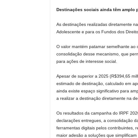
Destinações sociais ainda têm amplo 
As destinações realizadas diretamente na
Adolescente e para os Fundos dos Direi
O valor mantém patamar semelhante ao o
consolidação desse mecanismo, que permit
para ações de interesse social.
Apesar de superior a 2025 (R$394,65 mil
estimado de destinação, calculado em a
ainda existe espaço significativo para am
a realizar a destinação diretamente na de
Os resultados da campanha do IRPF 2026
declarações entregues, a consolidação d
ferramentas digitais pelos contribuintes, 
maior adesão a soluções que simplificam 