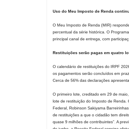
Uso do Meu Imposto de Renda contin
O Meu Imposto de Renda (MIR) respondeu
percentual da série histórica. O Progr
principal canal de entrega, com participa
Restituições serão pagas em quatro lo
O calendário de restituições do IRPF 202
os pagamentos serão concluídos em prazo
Cerca de 56% das declarações apresentada
O primeiro lote, creditado em 29 de maio
lote de restituição do Imposto de Renda.
Federal, Robinson Sakiyama Barreirinhas
de restituições a que o cidadão tem direit
quase 9 milhões de contribuintes”. A pre
de junho, a Receita Federal consiga efetu