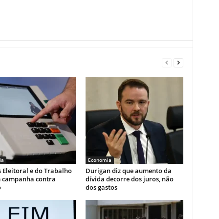
ia
Economia
s Eleitoral e do Trabalho
Durigan diz que aumento da
 campanha contra
dívida decorre dos juros, não
o
dos gastos