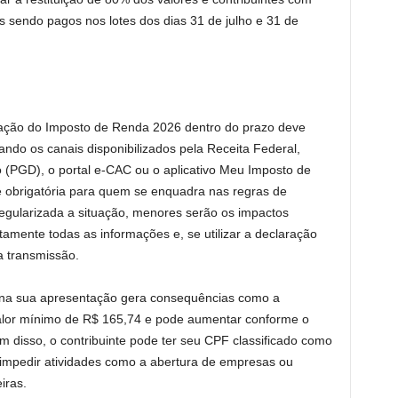
ais sendo pagos nos lotes dos dias 31 de julho e 31 de
ração do Imposto de Renda 2026 dentro do prazo deve
zando os canais disponibilizados pela Receita Federal,
(PGD), o portal e-CAC ou o aplicativo Meu Imposto de
 obrigatória para quem se enquadra nas regras de
regularizada a situação, menores serão os impactos
tamente todas as informações e, se utilizar a declaração
a transmissão.
o na sua apresentação gera consequências como a
valor mínimo de R$ 165,74 e pode aumentar conforme o
 disso, o contribuinte pode ter seu CPF classificado como
 impedir atividades como a abertura de empresas ou
iras.