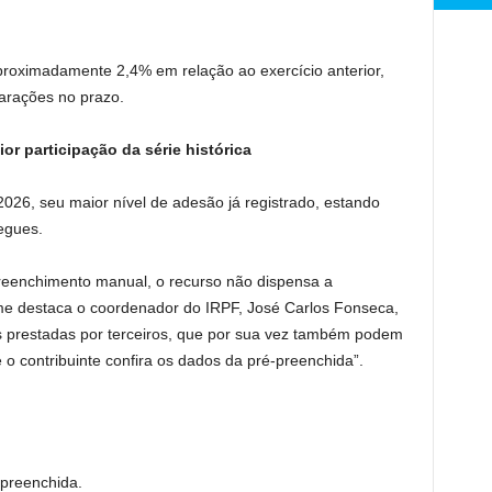
proximadamente 2,4% em relação ao exercício anterior,
arações no prazo.
r participação da série histórica
2026, seu maior nível de adesão já registrado, estando
egues.
preenchimento manual, o recurso não dispensa a
rme destaca o coordenador do IRPF, José Carlos Fonseca,
 prestadas por terceiros, que por sua vez também podem
 o contribuinte confira os dados da pré-preenchida”.
-preenchida.