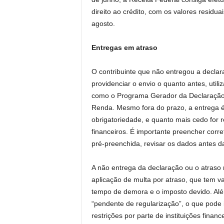
direito ao crédito, com os valores residu
agosto.
Entregas em atraso
O contribuinte que não entregou a decla
providenciar o envio o quanto antes, utili
como o Programa Gerador da Declaração 
Renda. Mesmo fora do prazo, a entrega é
obrigatoriedade, e quanto mais cedo for 
financeiros. É importante preencher corre
pré-preenchida, revisar os dados antes d
A não entrega da declaração ou o atras
aplicação de multa por atraso, que tem 
tempo de demora e o imposto devido. Além
“pendente de regularização”, o que pode
restrições por parte de instituições finance