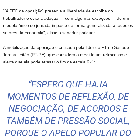
“[A PEC da oposição] preserva a liberdade de escolha do
trabalhador e evita a adoção — com algumas exceções — de um
modelo único de jornada imposto de forma generalizada a todos os
setores da economia”, disse o senador potiguar.
A mobilização da oposição é criticada pela líder do PT no Senado,
Teresa Leitão (PT-PE), que considera a medida um retrocesso e
alerta que ela pode atrasar o fim da escala 6×1:
“ESPERO QUE HAJA
MOMENTOS DE REFLEXÃO, DE
NEGOCIAÇÃO, DE ACORDOS E
TAMBÉM DE PRESSÃO SOCIAL,
PORQUE O APELO POPULAR DO