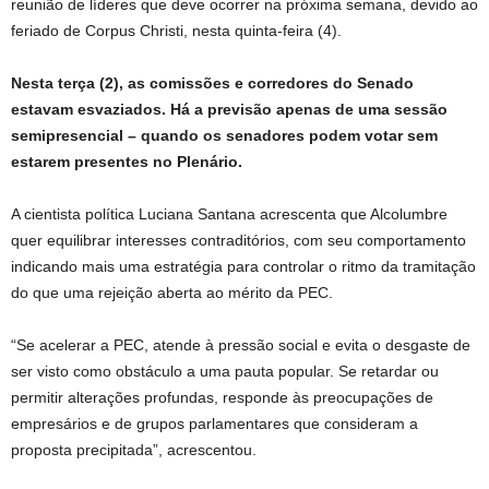
reunião de líderes que deve ocorrer na próxima semana, devido ao
feriado de Corpus Christi, nesta quinta-feira (4).
Nesta terça (2), as comissões e corredores do Senado
estavam esvaziados. Há a previsão apenas de uma sessão
semipresencial – quando os senadores podem votar sem
estarem presentes no Plenário.
A cientista política Luciana Santana acrescenta que Alcolumbre
quer equilibrar interesses contraditórios, com seu comportamento
indicando mais uma estratégia para controlar o ritmo da tramitação
do que uma rejeição aberta ao mérito da PEC.
“Se acelerar a PEC, atende à pressão social e evita o desgaste de
ser visto como obstáculo a uma pauta popular. Se retardar ou
permitir alterações profundas, responde às preocupações de
empresários e de grupos parlamentares que consideram a
proposta precipitada”, acrescentou.