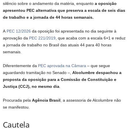
silêncio sobre o andamento da matéria, enquanto
a oposição
apresentou PEC alternativa que preserva a escala de seis dias
de trabalho e a jornada de 44 horas semanais.
A
PEC 12/2026
da oposição foi apresentada no dia seguinte à
aprovação da
PEC 221/2019
, que acaba com a escala 6×1 e reduz
a jornada de trabalho no Brasil das atuais 44 para 40 horas
semanais.
Diferentemente da
PEC aprovada na Câmara
– que segue
aguardando tramitação no Senado –,
Alcolumbre despachou a
proposta da oposição para a Comissão de Constituição e
Justiça (CCJ), no mesmo dia
.
Procurada pela
Agência Brasil
, a assessoria de Alcolumbre não
se manifestou.
Cautela