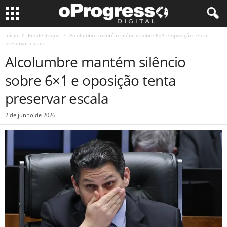
Início
Em destaque
Alcolumbre mantém silêncio sobre 6×1 e oposição tenta
preservar escala
Alcolumbre mantém silêncio
sobre 6×1 e oposição tenta
preservar escala
2 de junho de 2026