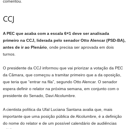
comentou.
CCJ
A PEC que acaba com a escala 6×1 deve ser analisada
primeiro na CCJ, liderada pelo senador Otto Alencar (PSD-BA),
antes de ir ao Plenário
, onde precisa ser aprovada em dois
turnos.
O presidente da CCJ informou que vai priorizar a votação da PEC
da Câmara, que começou a tramitar primeiro que a da oposição,
que teria que “entrar na fila”, segundo Otto Alencar. O senador
espera definir o relator na próxima semana, em conjunto com o
presidente do Senado, Davi Alcolumbre.
A cientista política da Ufal Luciana Santana avalia que, mais
importante que uma posição pública de Alcolumbre, é a definição
do nome do relator e de um possível calendário de audiências