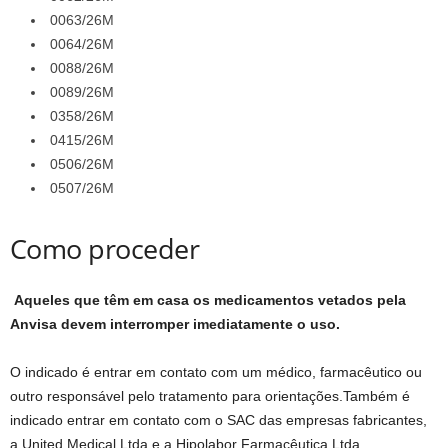
0063/26M
0064/26M
0088/26M
0089/26M
0358/26M
0415/26M
0506/26M
0507/26M
Como proceder
Aqueles que têm em casa os medicamentos vetados pela
Anvisa devem interromper imediatamente o uso.
O indicado é entrar em contato com um médico, farmacêutico ou
outro responsável pelo tratamento para orientações.Também é
indicado entrar em contato com o SAC das empresas fabricantes,
a United Medical Ltda e a Hipolabor Farmacêutica Ltda.