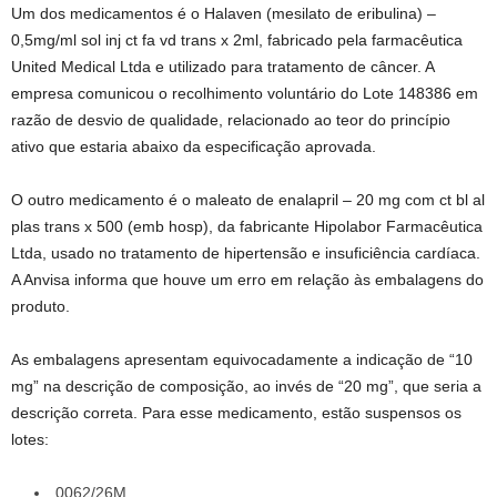
Um dos medicamentos é o Halaven (mesilato de eribulina) –
0,5mg/ml sol inj ct fa vd trans x 2ml, fabricado pela farmacêutica
United Medical Ltda e utilizado para tratamento de câncer. A
empresa comunicou o recolhimento voluntário do Lote 148386 em
razão de desvio de qualidade, relacionado ao teor do princípio
ativo que estaria abaixo da especificação aprovada.
O outro medicamento é o maleato de enalapril – 20 mg com ct bl al
plas trans x 500 (emb hosp), da fabricante Hipolabor Farmacêutica
Ltda, usado no tratamento de hipertensão e insuficiência cardíaca.
A Anvisa informa que houve um erro em relação às embalagens do
produto.
As embalagens apresentam equivocadamente a indicação de “10
mg” na descrição de composição, ao invés de “20 mg”, que seria a
descrição correta. Para esse medicamento, estão suspensos os
lotes:
0062/26M