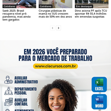
Cotidiano
Cotidiano
Em destaque
Saeb 2025: Brasil
Cirurgias plásticas de
Dino aciona PF após TCU
recupera nível pré-
mama no SUS crescem
apontar R$ 55,4 milhões
pandemia, mas ainda
mais de 50% em dez anos
em emendas suspeitas
tem gargalos