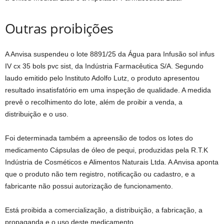
Outras proibições
A Anvisa suspendeu o lote 8891/25 da Água para Infusão sol infus
IV cx 35 bols pvc sist, da Indústria Farmacêutica S/A. Segundo
laudo emitido pelo Instituto Adolfo Lutz, o produto apresentou
resultado insatisfatório em uma inspeção de qualidade. A medida
prevê o recolhimento do lote, além de proibir a venda, a
distribuição e o uso.
Foi determinada também a apreensão de todos os lotes do
medicamento Cápsulas de óleo de pequi, produzidas pela R.T.K
Indústria de Cosméticos e Alimentos Naturais Ltda. A Anvisa aponta
que o produto não tem registro, notificação ou cadastro, e a
fabricante não possui autorização de funcionamento.
Está proibida a comercialização, a distribuição, a fabricação, a
propaganda e o uso deste medicamento.