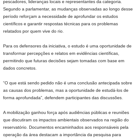
pescadores, lideranças locais e representantes da categoria.
Segundo a parlamentar, as mudanças observadas ao longo desse
período reforçam a necessidade de aprofundar os estudos
científicos e garantir respostas técnicas para os problemas
relatados por quem vive do rio.
Para os defensores da iniciativa, o estudo é uma oportunidade de
transformar percepções e relatos em evidências científicas,
permitindo que futuras decisões sejam tomadas com base em
dados concretos.
“O que está sendo pedido não é uma conclusão antecipada sobre
as causas dos problemas, mas a oportunidade de estudá-los de
forma aprofundada”, defendem participantes das discussões.
A mobilização ganhou força após audiências públicas e reuniões
que discutiram os impactos ambientais observados na região do
reservatório. Documentos encaminhados aos responsáveis pela
operação da área destacam a importância da pesquisa para