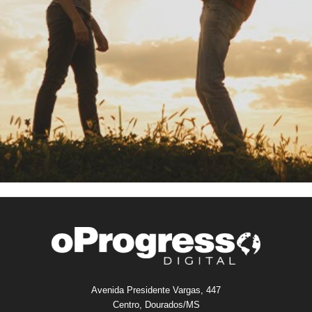
Avenida Presidente Vargas, 447
Centro, Dourados/MS