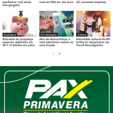
pandemia, mas ainda
mais de 50% em dez anos
em emendas suspeitas
tem gargalos
Economia
Em destaque
Cultura
Retiradas da poupança
Alvo de desconfiança, o
Identidade cultural de MS
superam depósitos em
voto eletrônico nasceu de
brilha no lançamento da
R$ 7,15 bilhões em julho
uma fraude
Turnê Dominguinho