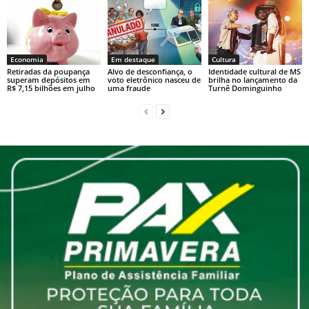
Economia
Em destaque
Cultura
Retiradas da poupança
Alvo de desconfiança, o
Identidade cultural de MS
superam depósitos em
voto eletrônico nasceu de
brilha no lançamento da
R$ 7,15 bilhões em julho
uma fraude
Turnê Dominguinho