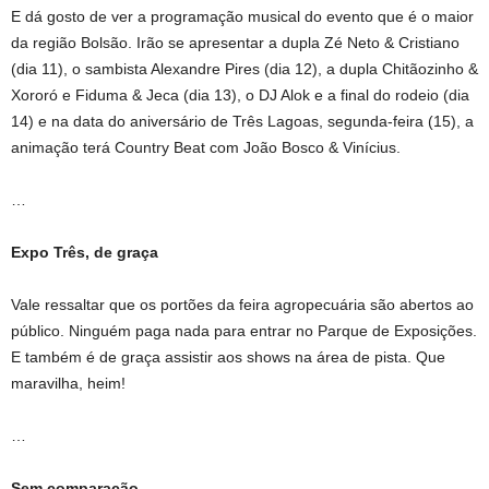
E dá gosto de ver a programação musical do evento que é o maior
da região Bolsão. Irão se apresentar a dupla Zé Neto & Cristiano
(dia 11), o sambista Alexandre Pires (dia 12), a dupla Chitãozinho &
Xororó e Fiduma & Jeca (dia 13), o DJ Alok e a final do rodeio (dia
14) e na data do aniversário de Três Lagoas, segunda-feira (15), a
animação terá Country Beat com João Bosco & Vinícius.
…
Expo Três, de graça
Vale ressaltar que os portões da feira agropecuária são abertos ao
público. Ninguém paga nada para entrar no Parque de Exposições.
E também é de graça assistir aos shows na área de pista. Que
maravilha, heim!
…
Sem comparação