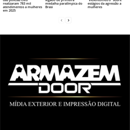
realizaram 783 mil
medalha paralímpica do
estágios da agressão a
atendimentos a mulheres
Brasi
mulheres
em 2025