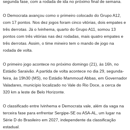
segunda fase, com a rodada de ida no próximo final de semana.
O Democrata avançou como o primeiro colocado do Grupo A12,
com 17 pontos. Nos dez jogos foram cinco vitórias, dois empates e
três derrotas. Já o Ivinhema, quarto do Grupo A11, somou 13
pontos com três vitórias nas dez rodadas, mais quatro empates e
três derrotas. Assim, o time mineiro tem o mando de jogo na
rodada de volta.
O primeiro jogo acontece no próximo domingo (21), às 16h, no
Estádio Saraivão. A partida de volta acontece no dia 29, segunda-
feira, às 19h30 (MS), no Estádio Mammoud Abbas, em Governador
Valadares, município localizado no Vale do Rio Doce, a cerca de
320 km a leste de Belo Horizonte.
O classificado entre Ivinhema e Democrata vale, além da vaga na
terceira fase para enfrentar Sergipe-SE ou ASA-AL, um lugar na
Série D do Brasileiro em 2027, independente da classificação
estadual.