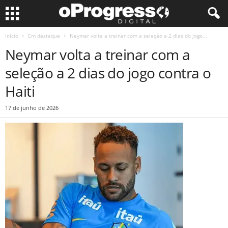
Início
Em destaque
Neymar volta a treinar com a seleção a 2 dias do jogo...
Neymar volta a treinar com a
seleção a 2 dias do jogo contra o
Haiti
17 de junho de 2026