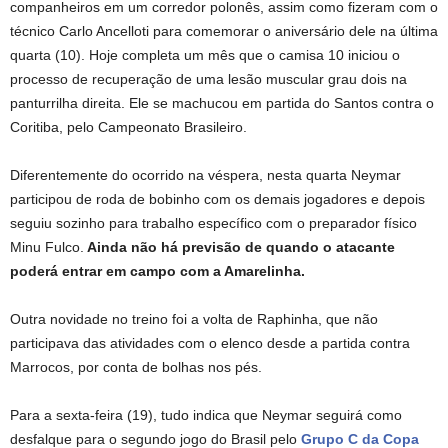
companheiros em um corredor polonês, assim como fizeram com o
técnico Carlo Ancelloti para comemorar o aniversário dele na última
quarta (10). Hoje completa um mês que o camisa 10 iniciou o
processo de recuperação de uma lesão muscular grau dois na
panturrilha direita. Ele se machucou em partida do Santos contra o
Coritiba, pelo Campeonato Brasileiro.
Diferentemente do ocorrido na véspera, nesta quarta Neymar
participou de roda de bobinho com os demais jogadores e depois
seguiu sozinho para trabalho específico com o preparador físico
Minu Fulco.
Ainda não há previsão de quando o atacante
poderá entrar em campo com a Amarelinha.
Outra novidade no treino foi a volta de Raphinha, que não
participava das atividades com o elenco desde a partida contra
Marrocos, por conta de bolhas nos pés.
Para a sexta-feira (19), tudo indica que Neymar seguirá como
desfalque para o segundo jogo do Brasil pelo
Grupo C da Copa