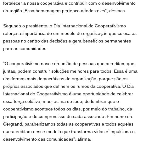
fortalecer a nossa cooperativa e contribuir com o desenvolvimento
da região. Essa homenagem pertence a todos eles”, destaca.
Segundo o presidente, o Dia Internacional do Cooperativismo
reforça a importância de um modelo de organização que coloca as
pessoas no centro das decisões e gera benefícios permanentes
para as comunidades.
“O cooperativismo nasce da união de pessoas que acreditam que,
juntas, podem construir soluções melhores para todos. Essa é uma
das formas mais democráticas de organização, porque são os
próprios associados que definem os rumos da cooperativa. O Dia
Internacional do Cooperativismo é uma oportunidade de celebrar
essa força coletiva, mas, acima de tudo, de lembrar que o
cooperativismo acontece todos os dias, por meio do trabalho, da
participação e do compromisso de cada associado. Em nome da
Cergrand, parabenizamos todas as cooperativas e todos aqueles
que acreditam nesse modelo que transforma vidas e impulsiona o
desenvolvimento das comunidades”, afirma.