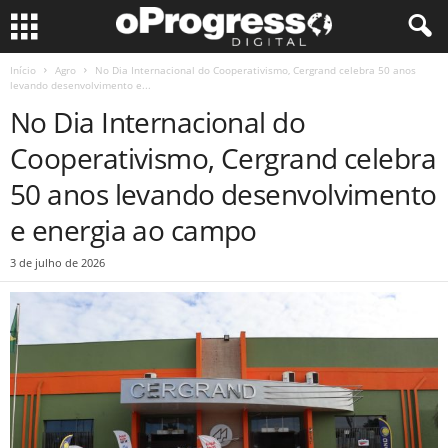
Início
Agro
No Dia Internacional do Cooperativismo, Cergrand celebra 50 anos
levando desenvolvimento e...
No Dia Internacional do
Cooperativismo, Cergrand celebra
50 anos levando desenvolvimento
e energia ao campo
3 de julho de 2026