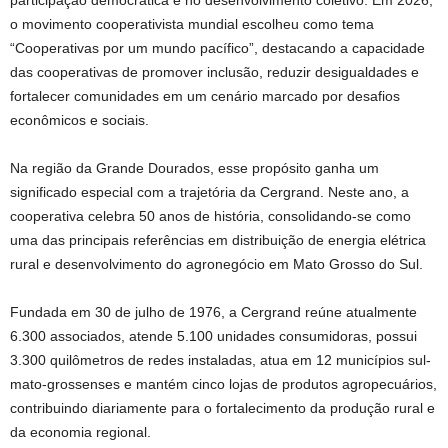
participação democrática e no desenvolvimento coletivo. Em 2026,
o movimento cooperativista mundial escolheu como tema
“Cooperativas por um mundo pacífico”, destacando a capacidade
das cooperativas de promover inclusão, reduzir desigualdades e
fortalecer comunidades em um cenário marcado por desafios
econômicos e sociais.
Na região da Grande Dourados, esse propósito ganha um
significado especial com a trajetória da Cergrand. Neste ano, a
cooperativa celebra 50 anos de história, consolidando-se como
uma das principais referências em distribuição de energia elétrica
rural e desenvolvimento do agronegócio em Mato Grosso do Sul.
Fundada em 30 de julho de 1976, a Cergrand reúne atualmente
6.300 associados, atende 5.100 unidades consumidoras, possui
3.300 quilômetros de redes instaladas, atua em 12 municípios sul-
mato-grossenses e mantém cinco lojas de produtos agropecuários,
contribuindo diariamente para o fortalecimento da produção rural e
da economia regional.