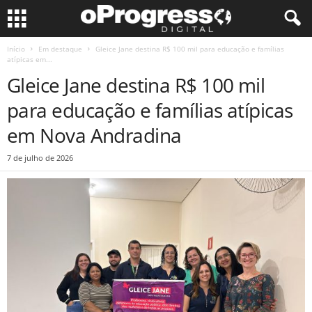
Início
Em destaque
Gleice Jane destina R$ 100 mil para educação e famílias
atípicas em...
Gleice Jane destina R$ 100 mil
para educação e famílias atípicas
em Nova Andradina
7 de julho de 2026