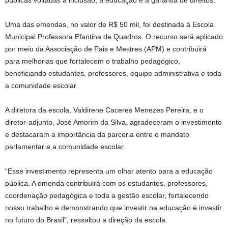
públicas voltadas à inclusão, à educação e à garantia de direitos.
Uma das emendas, no valor de R$ 50 mil, foi destinada à Escola
Municipal Professora Efantina de Quadros. O recurso será aplicado
por meio da Associação de Pais e Mestres (APM) e contribuirá
para melhorias que fortalecem o trabalho pedagógico,
beneficiando estudantes, professores, equipe administrativa e toda
a comunidade escolar.
A diretora da escola, Valdirene Caceres Menezes Pereira, e o
diretor-adjunto, José Amorim da Silva, agradeceram o investimento
e destacaram a importância da parceria entre o mandato
parlamentar e a comunidade escolar.
“Esse investimento representa um olhar atento para a educação
pública. A emenda contribuirá com os estudantes, professores,
coordenação pedagógica e toda a gestão escolar, fortalecendo
nosso trabalho e demonstrando que investir na educação é investir
no futuro do Brasil”, ressaltou a direção da escola.