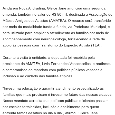
Ainda em Nova Andradina, Gleice Jane anunciou uma segunda
emenda, também no valor de R$ 50 mil, destinada à Associação de
Mães e Amigos dos Autistas (AMATEA). O recurso será transferido
por meio da modalidade fundo a fundo, via Prefeitura Municipal, e
será utilizado para ampliar o atendimento às famílias por meio de
acompanhamento com neuropsicóloga, fortalecendo a rede de
apoio às pessoas com Transtorno do Espectro Autista (TEA).
Durante a visita à entidade, a deputada foi recebida pela
presidente da AMATEA, Lívia Fernandes Vasconcellos, e reafirmou
o compromisso do mandato com políticas públicas voltadas à
inclusão e ao cuidado das famílias atípicas.
“Investir na educação e garantir atendimento especializado às
famílias que mais precisam é investir no futuro das nossas cidades.
Nosso mandato acredita que políticas públicas eficientes passam
por escolas fortalecidas, inclusão e acolhimento para quem
enfrenta tantos desafios no dia a dia”, afirmou Gleice Jane.