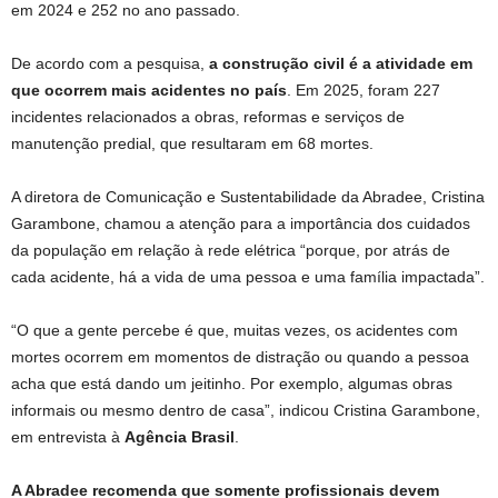
em 2024 e 252 no ano passado.
De acordo com a pesquisa,
a construção civil é a atividade em
que ocorrem mais acidentes no país
. Em 2025, foram 227
incidentes relacionados a obras, reformas e serviços de
manutenção predial, que resultaram em 68 mortes.
A diretora de Comunicação e Sustentabilidade da Abradee, Cristina
Garambone, chamou a atenção para a importância dos cuidados
da população em relação à rede elétrica “porque, por atrás de
cada acidente, há a vida de uma pessoa e uma família impactada”.
“O que a gente percebe é que, muitas vezes, os acidentes com
mortes ocorrem em momentos de distração ou quando a pessoa
acha que está dando um jeitinho. Por exemplo, algumas obras
informais ou mesmo dentro de casa”, indicou Cristina Garambone,
em entrevista à
Agência Brasil
.
A Abradee recomenda que somente profissionais devem