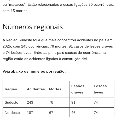
ou “macacos”. Estão relacionadas a essas ligações 30 ocorrências,
com 15 mortes.
Números regionais
A Região Sudeste foi a que mais concentrou acidentes no país em
2025, com 243 ocorrências, 78 mortes, 91 casos de lesões graves
e 74 lesões leves. Entre as principais causas de ocorrência na
região estão os acidentes ligados à construção civil.
Veja abaixo os números por região:
Lesões
Lesões
Região
Acidentes
Mortes
graves
leves
Sudeste
243
78
91
74
Nordeste
187
67
46
74