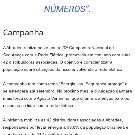
NÚMEROS”.
Campanha
A Abradee realiza neste ano a 20ª Campanha Nacional de
Segurança com a Rede Elétrica, promovida em conjunto com suas
42 distribuidoras associadas. O objetivo é conscientizar a
população sobre situações de risco envolvendo a rede elétrica.
A campanha tem como tema “Energia liga. Segurança protege” e
se estenderá até setembro. No próximo mês, a divulgação ganhará
mais força com o Agosto Vermelho, que chama a atenção para os
riscos ao se lidar com a rede elétrica.
A iniciativa mobiliza as 42 distribuidoras associadas à Abradee,
responsáveis por levar energia a 99,8% da população brasileira e
atender cerca de 212 milhões de clientes.