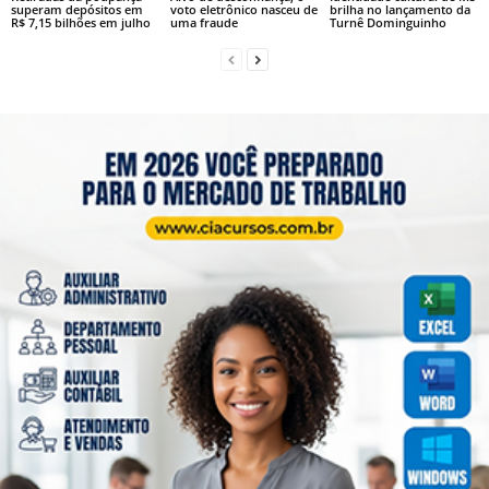
superam depósitos em
voto eletrônico nasceu de
brilha no lançamento da
R$ 7,15 bilhões em julho
uma fraude
Turnê Dominguinho