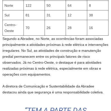
Norte
122
50
64
8
Sul
81
31
12
38
Centro-
70
26
28
16
Oeste
Segundo a Abradee, no Norte, as ocorrências foram associadas
principalmente a atividades próximas à rede elétrica e intervenções
irregulares. No Sul, as atividades de construção e manutenção
predial permanecem entre os principais fatores de risco
observados. Já no Centro-Oeste, o destaque é para atividades
realizadas próximas à rede elétrica, especialmente em obras e
operações com equipamentos.
A diretora de Comunicação e Sustentabilidade da Abradee
destacou ainda que segurança é uma responsabilidade coletiva.
“TEM A PARTE DAS