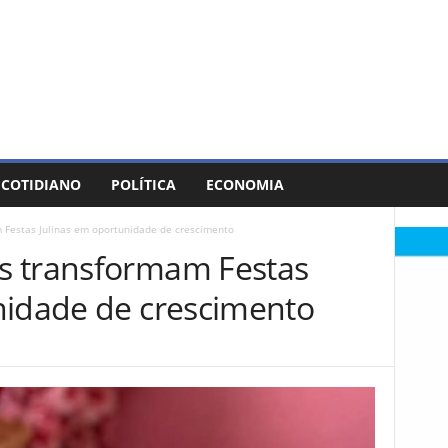
COTIDIANO
POLÍTICA
ECONOMIA
 Festas Julinas em oportunidade de crescimento
s transformam Festas
nidade de crescimento