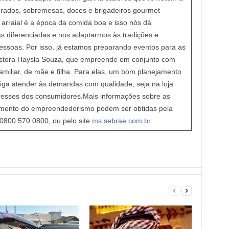
corados, sobremesas, doces e brigadeiros gourmet
arraial é a época da comida boa e isso nós dá
ias diferenciadas e nos adaptarmos às tradições e
ssoas. Por isso, já estamos preparando eventos para as
 gestora Haysla Souza, que empreende em conjunto com
familiar, de mãe e filha. Para elas, um bom planejamento
ga atender às demandas com qualidade, seja na loja
eresses dos consumidores.Mais informações sobre as
omento do empreendedorismo podem ser obtidas pela
 0800 570 0800, ou pelo site
ms.sebrae.com.br
.