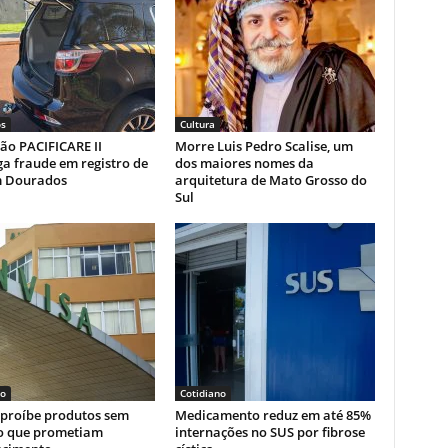
s
Cultura
ão PACIFICARE II
Morre Luis Pedro Scalise, um
ga fraude em registro de
dos maiores nomes da
 Dourados
arquitetura de Mato Grosso do
Sul
no
Cotidiano
 proíbe produtos sem
Medicamento reduz em até 85%
ro que prometiam
internações no SUS por fibrose