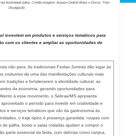
da festividade julina. Crédito imagem: Arquivo Deliciê Bolos e Doces. Foto:
Divulgação
l investem em produtos e serviços temáticos para
ação com os clientes e ampliar as oportunidades de
sta não para. As tradicionais Festas Juninas dão lugar às
os costumes de uma das manifestações culturais mais
em tradições e fortalecerem a identidade cultural, as
entos da economia, gerando oportunidades para
. Atento à esse movimento, o Sebrae/MS apresenta
aproveitado o período para investir em criatividade e
tos e serviços temáticos que vão da gastronomia às
tividades, o traje típico é presença garantida: roupas com
 de palha, botas e saias rodadas ajudam a compor o
o parte essencial da festa, com delícias como canjica,