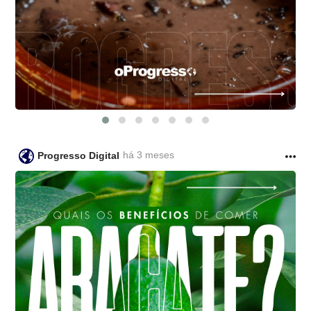
há 3 meses
Progresso Digital