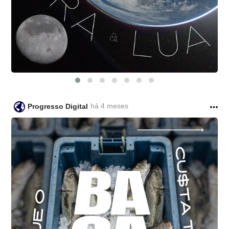
há 4 meses
Progresso Digital