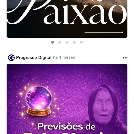
há 4 meses
Progresso Digital