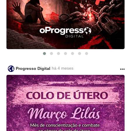
há 4 meses
Progresso Digital