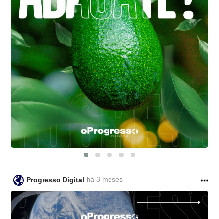
há 3 meses
Progresso Digital