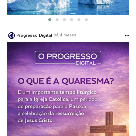
há 4 meses
Progresso Digital