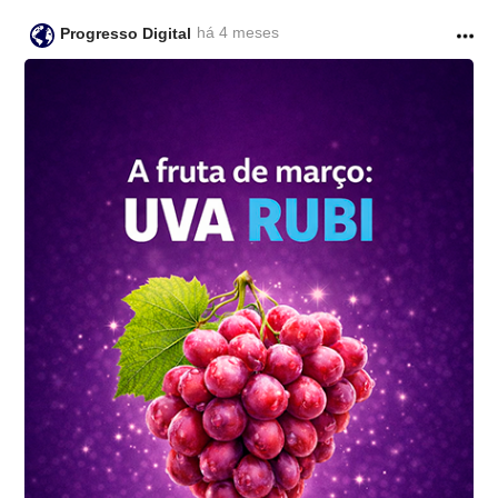
há 4 meses
Progresso Digital