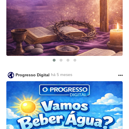
há 5 meses
Progresso Digital