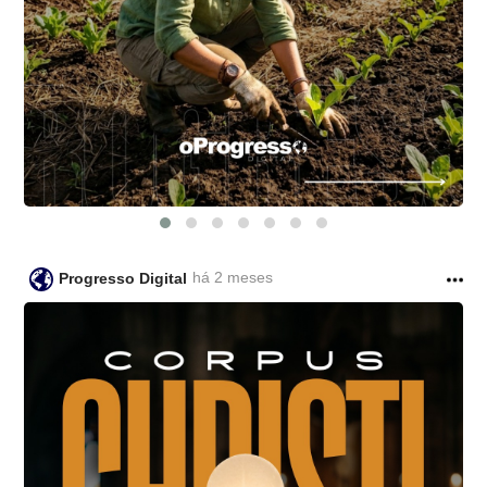
há 2 meses
Progresso Digital