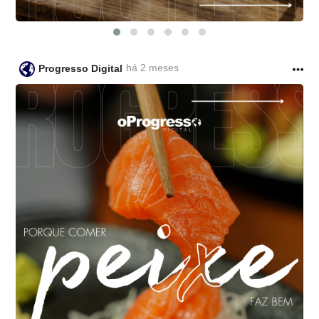
há 2 meses
Progresso Digital