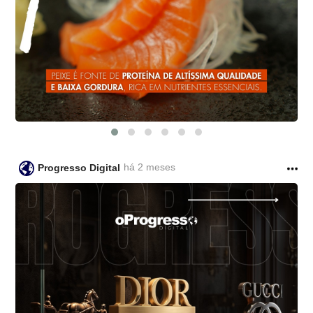
há 2 meses
Progresso Digital