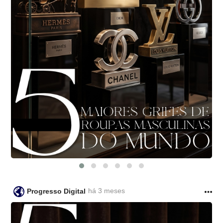
há 3 meses
Progresso Digital