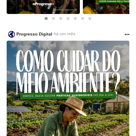
há um mês
Progresso Digital