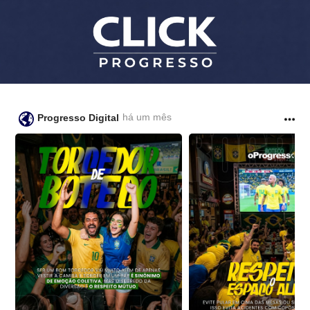
há um mês
Progresso Digital