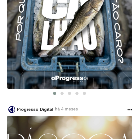
há 4 meses
Progresso Digital