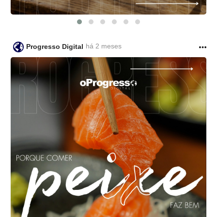
há 2 meses
Progresso Digital