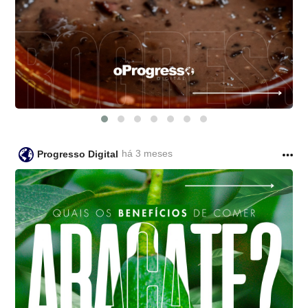
há 3 meses
Progresso Digital