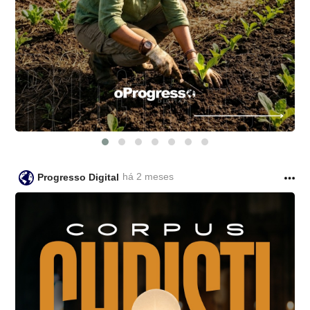
há 2 meses
Progresso Digital