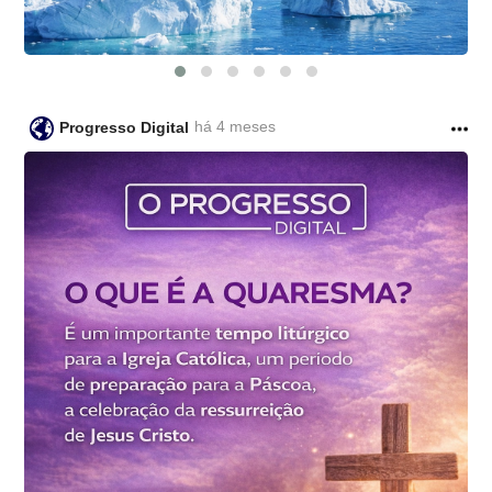
há 4 meses
Progresso Digital