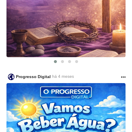
há 4 meses
Progresso Digital