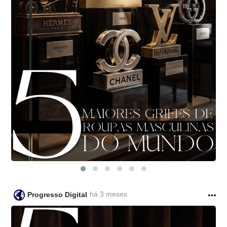
há 3 meses
Progresso Digital