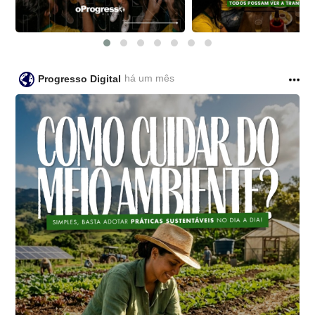
há um mês
Progresso Digital