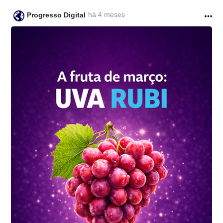
há 4 meses
Progresso Digital