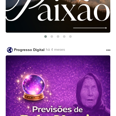
há 4 meses
Progresso Digital