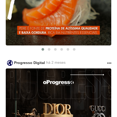
há 2 meses
Progresso Digital