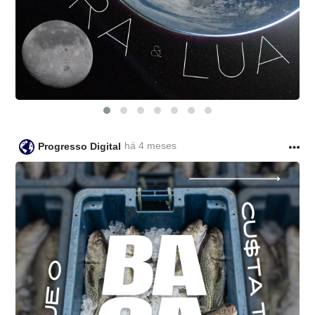
há 4 meses
Progresso Digital