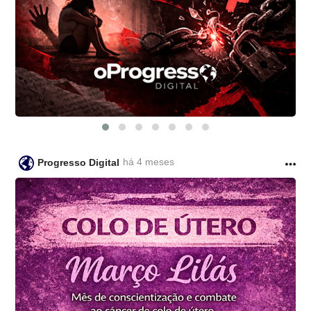
há 4 meses
Progresso Digital