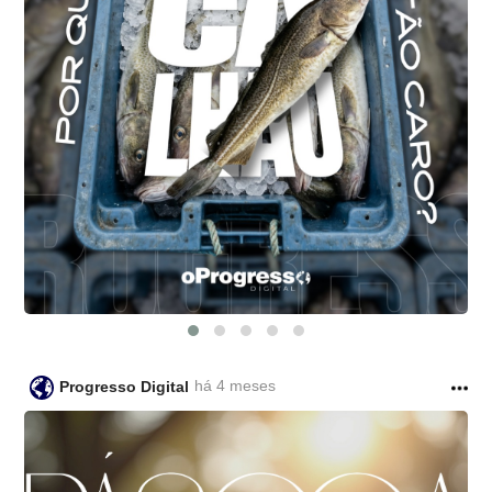
há 4 meses
Progresso Digital