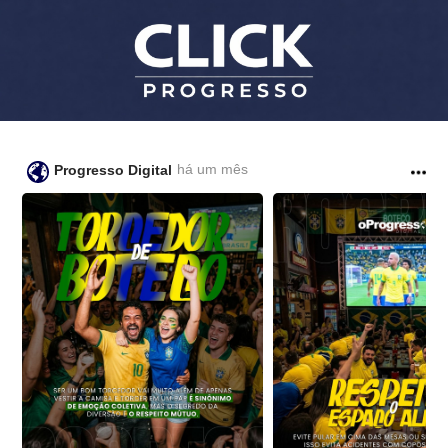
há um mês
Progresso Digital