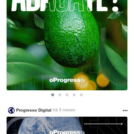
há 3 meses
Progresso Digital