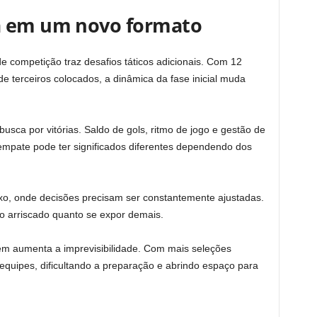
a em um novo formato
e competição traz desafios táticos adicionais. Com 12
de terceiros colocados, a dinâmica da fase inicial muda
busca por vitórias. Saldo de gols, ritmo de jogo e gestão de
empate pode ter significados diferentes dependendo dos
exo, onde decisões precisam ser constantemente ajustadas.
o arriscado quanto se expor demais.
ém aumenta a imprevisibilidade. Com mais seleções
 equipes, dificultando a preparação e abrindo espaço para