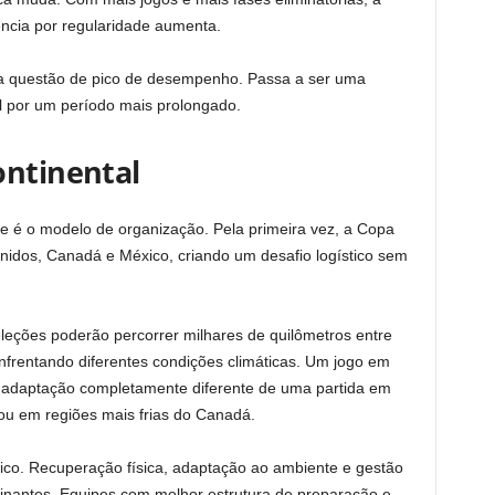
ncia por regularidade aumenta.
ma questão de pico de desempenho. Passa a ser uma
l por um período mais prolongado.
ontinental
ade é o modelo de organização. Pela primeira vez, a Copa
nidos, Canadá e México, criando um desafio logístico sem
leções poderão percorrer milhares de quilômetros entre
enfrentando diferentes condições climáticas. Um jogo em
a adaptação completamente diferente de uma partida em
ou em regiões mais frias do Canadá.
ico. Recuperação física, adaptação ao ambiente e gestão
inantes. Equipes com melhor estrutura de preparação e