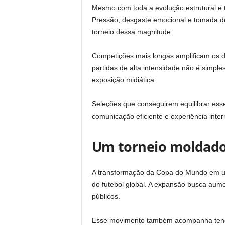
Mesmo com toda a evolução estrutural e t
Pressão, desgaste emocional e tomada d
torneio dessa magnitude.
Competições mais longas amplificam os de
partidas de alta intensidade não é simpl
exposição midiática.
Seleções que conseguirem equilibrar ess
comunicação eficiente e experiência inter
Um torneio moldado
A transformação da Copa do Mundo em um
do futebol global. A expansão busca aume
públicos.
Esse movimento também acompanha tend