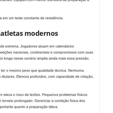
a em um teste constante de resistência.
s atletas modernos
idade extrema. Jogadores atuam em calendários
petições nacionais, continentais e compromissos com suas
s longa nesse cenário amplia ainda mais essa pressão.
 a ter o mesmo peso que qualidade técnica. Nenhuma
titulares. Elencos profundos, com capacidade de rotação,
eleva o risco de lesões. Pequenos problemas físicos
 torneio prolongado. Gerenciar a condição física dos
mportante quanto a preparação tática.