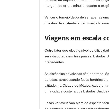
margem de erro diminui enquanto a exigê
Vencer o torneio deixa de ser apenas u
questão de sustentação ao mais alto níve
Viagens em escala c
Outro fator que eleva o nível de dificuld
será disputada em três países: Estados U
precedentes.
As distâncias envolvidas são enormes. Se
partidas, atravessando fusos horários e 
altitude, na Cidade do México, exige um
uma cidade costeira dos Estados Unidos 
Essas variáveis vão além do aspecto técn
do desgaste passam a ser fatores determ