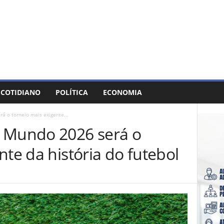
COTIDIANO
POLÍTICA
ECONOMIA
á o torneio mais exigente...
o Mundo 2026 será o
nte da história do futebol