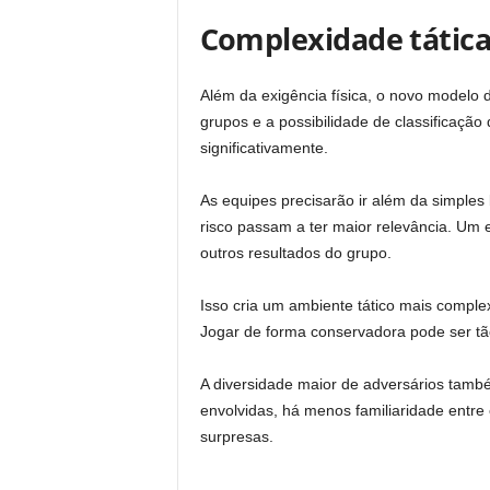
Complexidade tátic
Além da exigência física, o novo modelo d
grupos e a possibilidade de classificação 
significativamente.
As equipes precisarão ir além da simples 
risco passam a ter maior relevância. Um 
outros resultados do grupo.
Isso cria um ambiente tático mais compl
Jogar de forma conservadora pode ser tã
A diversidade maior de adversários tamb
envolvidas, há menos familiaridade entre
surpresas.