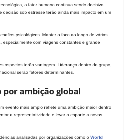
ecnológica, o fator humano continua sendo decisivo.
e decisão sob estresse terão ainda mais impacto em um
safios psicológicos. Manter o foco ao longo de várias
es, especialmente com viagens constantes e grande
es aspectos terão vantagem. Liderança dentro do grupo,
nacional serão fatores determinantes.
 por ambição global
 evento mais amplo reflete uma ambição maior dentro
ntar a representatividade e levar o esporte a novos
ências analisadas por organizações como o
World