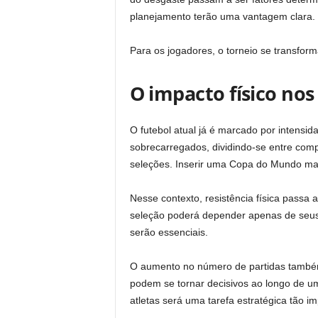
planejamento terão uma vantagem clara.
Para os jogadores, o torneio se transform
O impacto físico no
O futebol atual já é marcado por intens
sobrecarregados, dividindo-se entre com
seleções. Inserir uma Copa do Mundo mai
Nesse contexto, resistência física passa
seleção poderá depender apenas de seus 
serão essenciais.
O aumento no número de partidas também 
podem se tornar decisivos ao longo de um
atletas será uma tarefa estratégica tão i