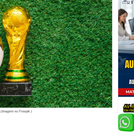
(Imagem no Freepik )