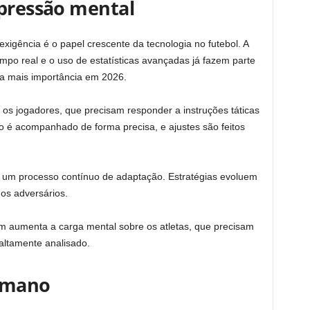
 pressão mental
exigência é o papel crescente da tecnologia no futebol. A
po real e o uso de estatísticas avançadas já fazem parte
a mais importância em 2026.
 os jogadores, que precisam responder a instruções táticas
é acompanhado de forma precisa, e ajustes são feitos
ca um processo contínuo de adaptação. Estratégias evoluem
s adversários.
ém aumenta a carga mental sobre os atletas, que precisam
altamente analisado.
humano