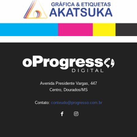
Avenida Presidente Vargas, 447
Centro, Dourados/MS
Contato:
conteudo@progresso.com.br