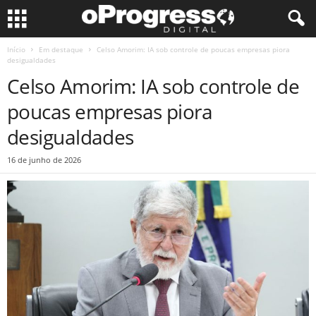
Início
Em destaque
Celso Amorim: IA sob controle de poucas empresas piora
desigualdades
Celso Amorim: IA sob controle de
poucas empresas piora
desigualdades
16 de junho de 2026