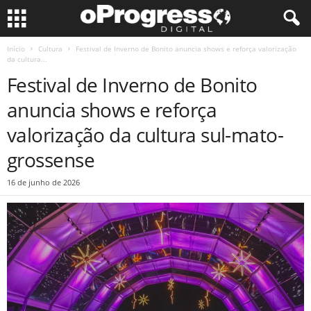
Início
Cultura
Festival de Inverno de Bonito anuncia shows e reforça valorização
da cultura...
Festival de Inverno de Bonito
anuncia shows e reforça
valorização da cultura sul-mato-
grossense
16 de junho de 2026