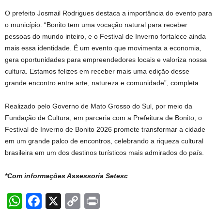
O prefeito Josmail Rodrigues destaca a importância do evento para
o município. “Bonito tem uma vocação natural para receber
pessoas do mundo inteiro, e o Festival de Inverno fortalece ainda
mais essa identidade. É um evento que movimenta a economia,
gera oportunidades para empreendedores locais e valoriza nossa
cultura. Estamos felizes em receber mais uma edição desse
grande encontro entre arte, natureza e comunidade”, completa.
Realizado pelo Governo de Mato Grosso do Sul, por meio da
Fundação de Cultura, em parceria com a Prefeitura de Bonito, o
Festival de Inverno de Bonito 2026 promete transformar a cidade
em um grande palco de encontros, celebrando a riqueza cultural
brasileira em um dos destinos turísticos mais admirados do país.
*Com informações Assessoria Setesc
W
F
X
C
Pr
h
a
o
in