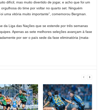
o difícil, mas muito divertido de jogar, e acho que foi um
 orgulhosa do time por voltar no quarto set. Ninguém
 Foi uma vitória muito importante”, comemorou Bergman.
ase da Liga das Nações que se estende por três semanas
equipes. Apenas as sete melhores seleções avançam à fase
ipadamente por ser o país sede da fase eliminatória (mata-