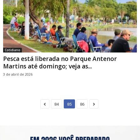
Cotidiano
Pesca está liberada no Parque Antenor
Martins até domingo; veja as...
3 de abril de 2026
84
85
86