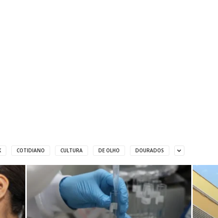
K
COTIDIANO
CULTURA
DE OLHO
DOURADOS