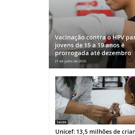
Vacinação contra o HPV pa
jovens de 15 a 19 anos é
prorrogada até dezembro
21 de julho de 2026
Saúde
Unicef: 13,5 milhões de cria