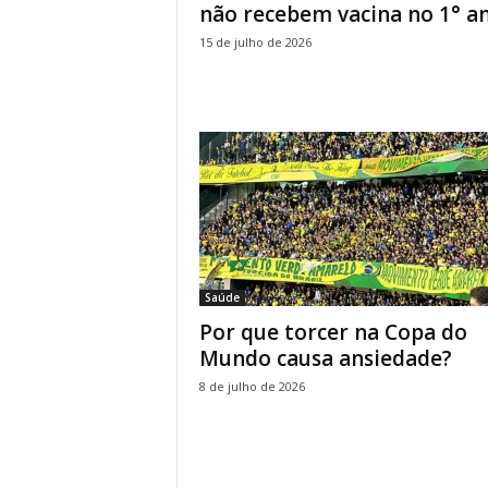
não recebem vacina no 1° ano
15 de julho de 2026
Saúde
Por que torcer na Copa do
Mundo causa ansiedade?
8 de julho de 2026