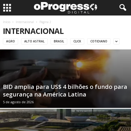
Início
Internacional
Página 2
INTERNACIONAL
AGRO
ALTO ASTRAL
BRASIL
CLICK
COTIDIANO
BID amplia para US$ 4 bilhões o fundo para
segurança na América Latina
5 de agosto de 2026