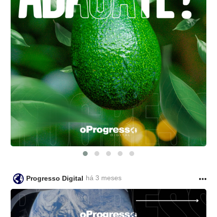
há 3 meses
Progresso Digital