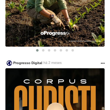
há 2 meses
Progresso Digital