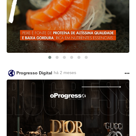
há 2 meses
Progresso Digital