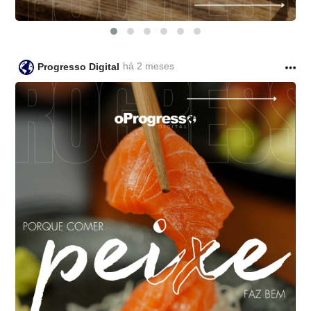
há 2 meses
Progresso Digital