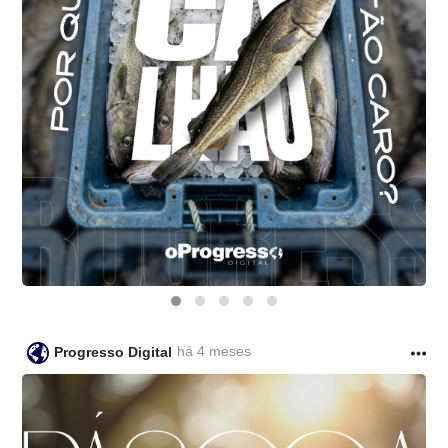
há 4 meses
Progresso Digital