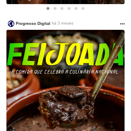
há 3 meses
Progresso Digital