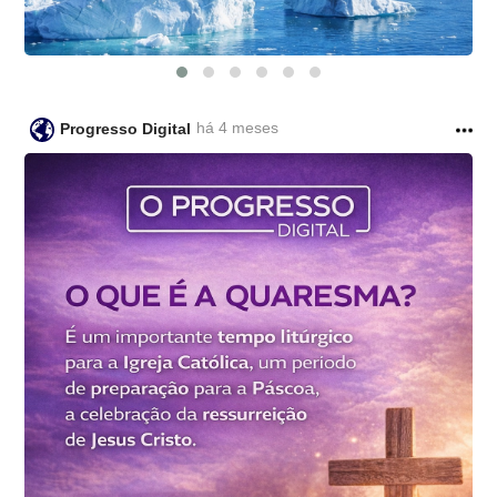
há 4 meses
Progresso Digital