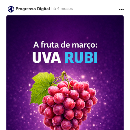
há 4 meses
Progresso Digital