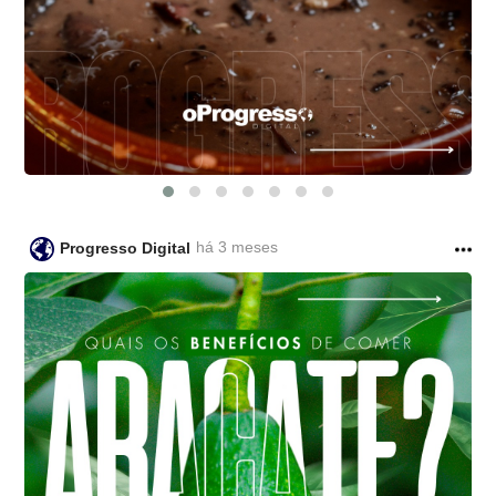
há 3 meses
Progresso Digital