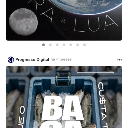
há 4 meses
Progresso Digital