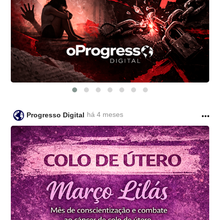
há 4 meses
Progresso Digital