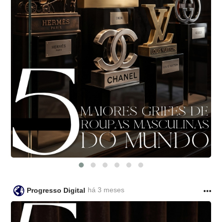
há 3 meses
Progresso Digital