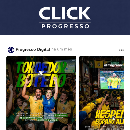
há um mês
Progresso Digital