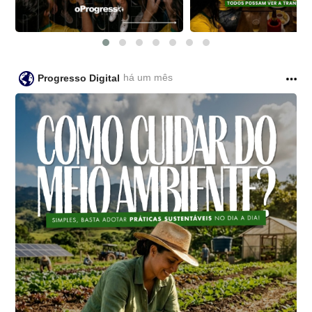
há um mês
Progresso Digital