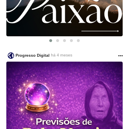
há 4 meses
Progresso Digital