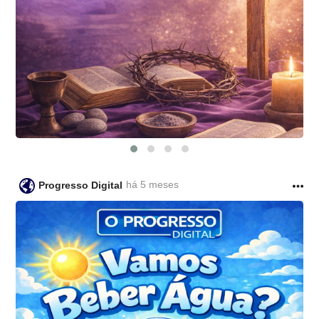
há 5 meses
Progresso Digital